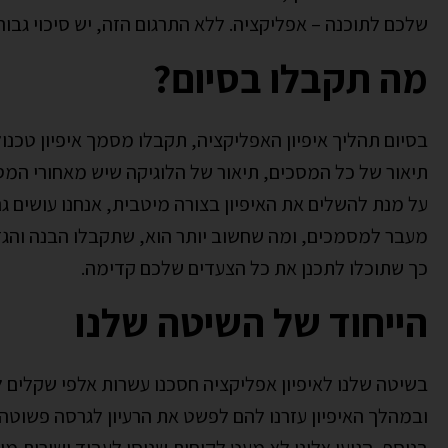
שלכם לתוכנה – אפליקציה. ללא התרגום הזה, יש סיכוי גב
מה תקבלו בסיום?
בסיום תהליך איפיון האפליקציה, תקבלו מסמך איפיון טכנו
תיאור של כל המסכים, תיאור של הלוגיקה שיש מאחורי המס
על מנת להשלים את האיפיון בצורה מיטבית, אנחנו עושים גם
מעבר למסמכים, ומה שחשוב יותר הוא, שתקבלו הבנה והגד
כך שתוכלו לתכנן את כל הצעדים שלכם קדימה.
הייחוד של השיטה שלנו
בשיטה שלנו לאיפיון אפליקציה חסכנו עשרות אלפי שקלים לל
ובמהלך האיפיון עזרנו להם לפשט את הרעיון לגרסה פשוטה ומ