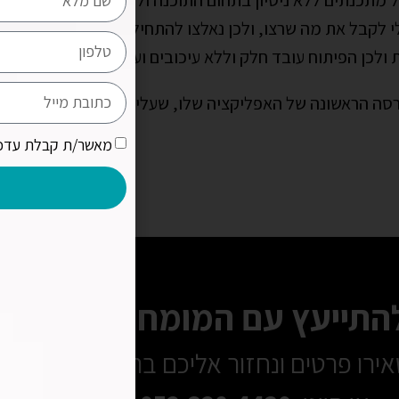
ל מתכנתים ללא ניסיון בתחום התוכנה וללא איפיון מסודר.
 לקבל את מה שרצו, ולכן נאלצו להתחיל את כל התהליך מחד
ולכן הפיתוח עובד חלק וללא עיכובים ועלויות מיותרות.
סה הראשונה של האפליקציה שלו, שעליה הוא חלם כל כך הרב
מאשר/ת קבלת עדכו
להתייעץ עם המומחים שלנו?
ירו פרטים ונחזור אליכם בהקדם