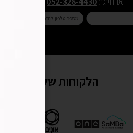
או חייגו:
052-328-4430
הלקוחות שלנו