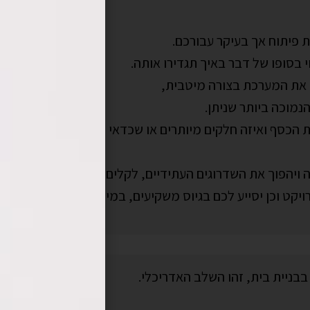
ת פיתוח אך בעיקר עבורכם.
י בסופו של דבר באיך תגדירו אותה.
ן את המערכת בצורה מיטבית,
מוכה ביותר שניתן.
 הכסף ואיזה חלקים מיותרים או שכדאי לדחות לשלב ב',
ויהפוך את השדרוגים העתידיים, לקלים לביצוע ולכן זולים ומה
ויקט וכן יסייע לכם בגיוס משקיעים, במידת הצורך.
 בבניית בית, זהו השלב האדריכלי.