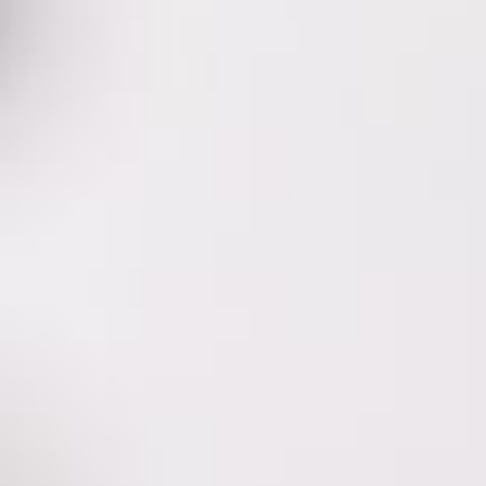
דרישות שלכם
רה הנכונה ביותר
א לצורך. זו הסיבה
חום שאתם לא בהכרח מגיעים ממנו.
פיינים תוכנה אנחנו מכוונים את
חלופין מייעצים להוריד מה שלא נכון
נת למתכנת כך שיוכל להפוך את הרעיון