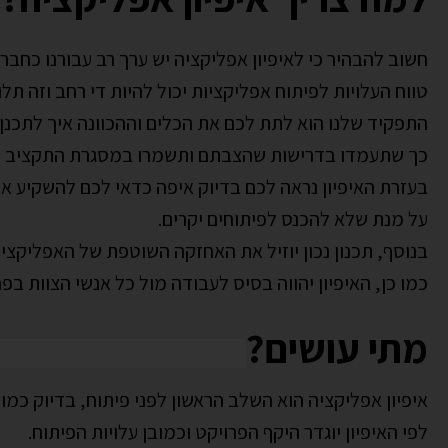
חשוב להבהיר כי לאיפיון אפליקציה יש ערך רב עבורנו כחבר
טווח העלויות לפיתוח אפליקציות יכול להיות די רחב וזה תלו
התפקיד שלנו הוא לתת לכם את הכלים וההכוונה איך לתכנ
כך שתעמדו בדרישות שהצבתם ותשמרו במסגרת התקציב הנ
בעזרת האיפיון נראה לכם בדיוק איפה כדאי לכם להשקיע את
על מנת שלא להכנס לפיתוחים יקרים.
בנוסף, תכנון נכון יוזיל את האחזקה השוטפת של האפליקציה 
כמו כן, האיפיון יהווה בסיס לעבודה מול כל אנשי הצוות בפר
מתי עושים?
איפיון אפליקציה הוא השלב הראשון לפני פיתוח, בדיוק כמו
לפי האיפיון יוגדר היקף הפרויקט וכמובן עלויות הפיתוח.