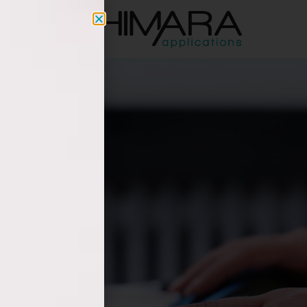
a.co.il