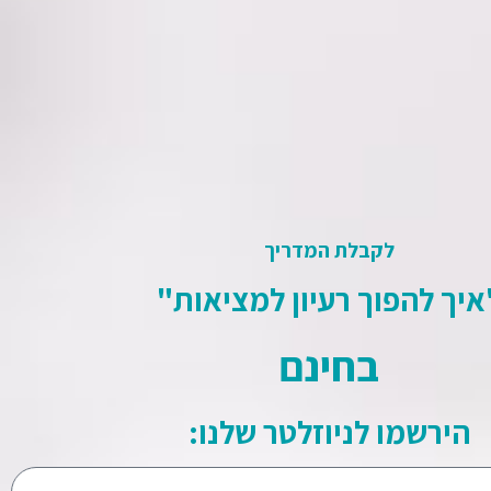
ו בפועל.
פליקציה. המסמך כולל:
ורי האפליקציה.
לקבלת המדריך
ו לדעת מהו היקף הפיתוח והעלויות
איך להפוך רעיון למציאות"
בחינם
ה מורכב מדי לגרסה ראשונה,
הירשמו לניוזלטר שלנו:
ר.