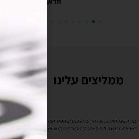
ממליצים עלינו
 בעל תושיה, יצירתי ומכוון פתרון, תמיד הצליחו למצוא פתרונות ודרכים חד
פיות מבחינת לוחות זמנים, מחירים ומקצועיות."