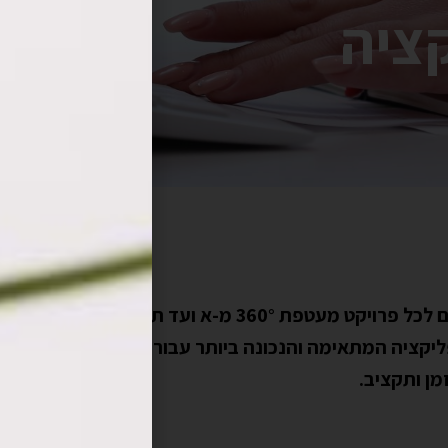
קציה
ולוקחים אחריות מלאה על כל התהליך.
ליקציה המתאימה והנכונה ביותר עבורך,
ן ותקציב.