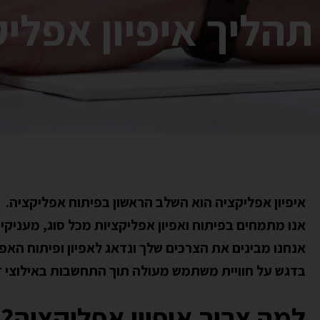
תהליך איפיון אפלי
איפיון אפליקציה הוא השלב הראשון בפיתוח אפליקציה.
אנו מתמחים בפיתוח ואפיון אפליקציות מכל סוג, מעניקים לכל פרויקט מעטפת 360° מ-א ועד ת' 
אנחנו מבינים את הצרכים שלך ונדאג לאפיון ופיתוח האפ
בדגש על חוויית משתמש מעולה תוך התחשבות באילוצי זמ
למה צריך איפיון אפליקציה?