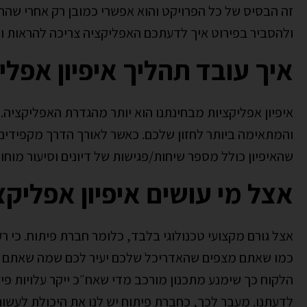
זה הבסיס של כל הפרויקט והוא אפשרי כמובן רק אחרי שה
ולהסביר בפירוט איך לדעתכם האפליקציה צריכה להראות ו
איך עובד תהליך איפיון אפלי
איפיון אפליקציות מבחינתנו הוא יותר מהגדרת האפליקציה. 
והמתאימה ביותר לחזון שלכם. כאשר לאורך הדרך מקפידים 
שהאיפיון כולל מספר שיחות/פגישות של דיונים וסיעור מוחו
אצל מי עושים איפיון אפליקצ
אצל גורם מקצועי טכנולוגי בלבד, כלומר חברת פיתוח. כי ר
כמו שאתם מצפים שהאדריכל שלכם יעיר לכם שמה שאתם רוצים
הלקוח כך שימנע מתכנון מורכב מדי שאח״כ ייקר עלויות פית
לדעתנו. מעבר לכך, כחברת פיתוח יש לנו את היכולת לעשו