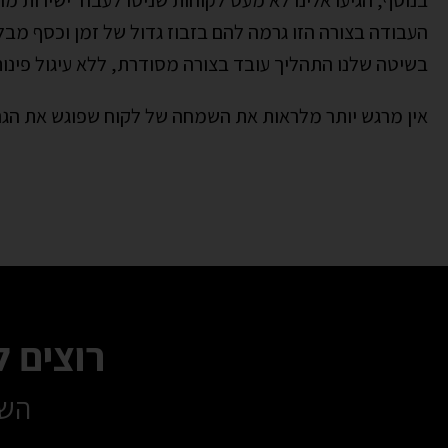
בנוסף, הגיעו אלינו לא מעט לקוחות שניסו לעבוד ישירות מו
העבודה בצורה הזו גרמה להם בזבוז גדול של
זמן וכסף
מבלי
בשיטה שלנו התהליך עובד בצורה מסודרת, ללא עיגול פינות 
אין מרגש יותר מלראות את השמחה של לקוח שפוגש את הגר
רוצים 
השא