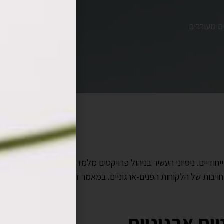
ם מעורבים
חודיים. ניסיוני העשיר בניהול פרויקטים מלמד שהצלחת הפרויקט תלוי
חויבות של הלקוחות הפנים-ארגוניים. במאמר זה אשתף תובנות מעשיות 
ם ארגוניים