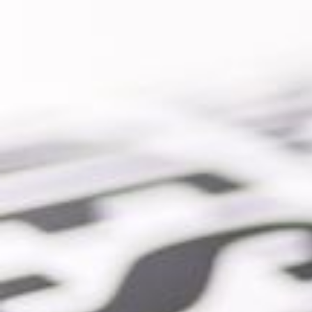
קטיבית יוביל להצלחת
לחת פרויקטים מורכבים