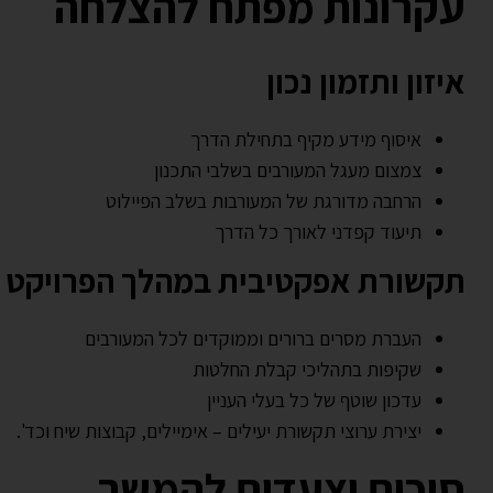
עקרונות מפתח להצלחה
איזון ותזמון נכון
איסוף מידע מקיף בתחילת הדרך
צמצום מעגל המעורבים בשלבי התכנון
הרחבה מדורגת של המעורבות בשלב הפיילוט
תיעוד קפדני לאורך כל הדרך
תקשורת אפקטיבית במהלך הפרויקט
העברת מסרים ברורים וממוקדים לכל המעורבים
שקיפות בתהליכי קבלת החלטות
עדכון שוטף של כל בעלי העניין
יצירת ערוצי תקשורת יעילים – אימיילים, קבוצות שיח וכד'.
סיכום וצעדים להמשך