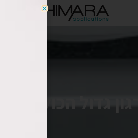
a.co.il
ן גדול הכולל ריבוי