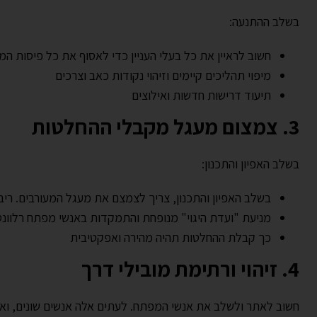
בשלב ההתנעה:
חשוב לראיין את כל בעלי העניין כדי לאסוף את כל פיסות המ
מיפוי תהליכים קיימים וזיהוי נקודות כאב וצרכים
תיעוד דרישות חדשות ואילוצים
3. צמצום מעגל מקבלי ההחלטות
בשלב האפיון והתכנון:
בשלב האפיון והתכנון, צריך לצמצם את מעגל המעורבים. רי
מניעת "ועדת היגוי" מנופחת והתמקדות באנשי מפתח רלוונט
כך קבלת ההחלטות תהיה מהירה ואפקטיבית
4. זיהוי ורתימת מובילי דרך
חשוב לאתר ולשלב את אנשי המפתח. לעתים אלה אנשים שונים, ואפ