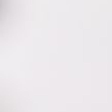
 לנו כלי חשוב – תיעוד: