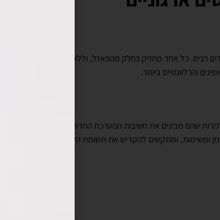
בדים רבים. כל אחד מחזיק בחלק מהפאזל, וללא תיאום נכון, קשה לקבל
נים והרלוונטיים ביותר.
למרות שהם מבינים את חשיבות המערכת החדשה ומודעים ליתרונותיה, ה
זמן ומשימות, ומתקשים להקדיש את תשומת הלב הנדרשת לפיתוח המ