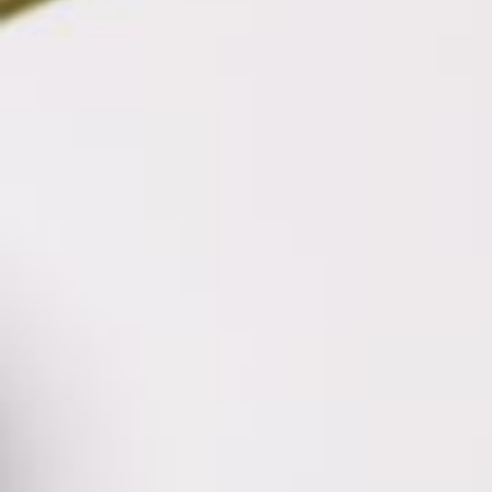
אודות
השירותים שלנו
תיק עבודות
 תמונה מלאה. איסוף
מידע מקצועי
יצירת קשר
הצהרת נגישות
מציאות היומיומית
עברית
ערכת החדשה.
English