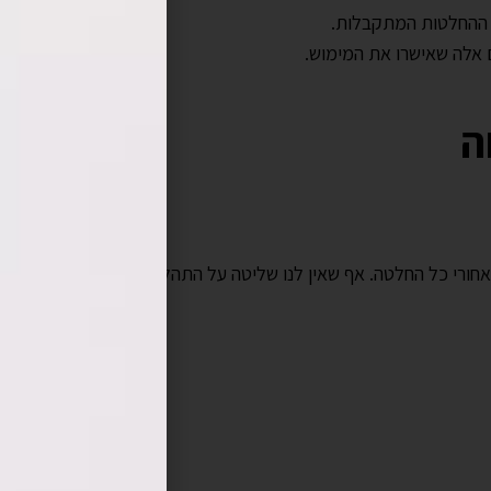
ההחלטות המתקבלות.
אלה שאישרו את המימוש.
ה
מאחורי כל החלטה. אף שאין לנו שליטה על התהליכים הפנים-ארגוניים, יש