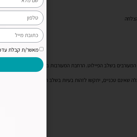
הצלחה
מאשר/ת קבלת עדכו
 המעורבים בשלב הפיילוט. הרחבת המעורבות בשלב זה כוללת:
שאינם טכניים, יתקשו לזהות בעיות בשלב האפיון התיאורטי. הם צרי