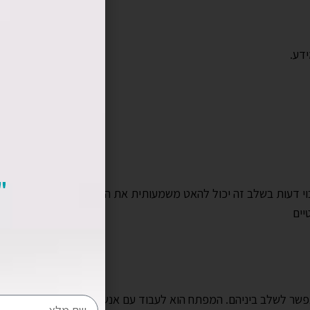
ידע.
"
בוי דעות בשלב זה יכול להאט משמעותית את התקדמות הפרויקט.
יים
שר לשלב ביניהם. המפתח הוא לעבוד עם אנשים שיכולים וגם רוצים ל