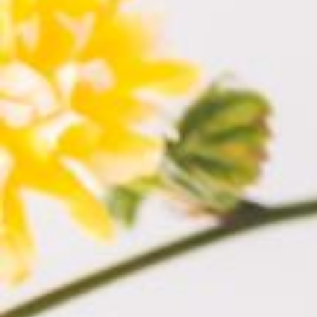
ה במידה רבה באופן שבו
שיעזרו לכם להוביל
ניווט מהיר
ראשי