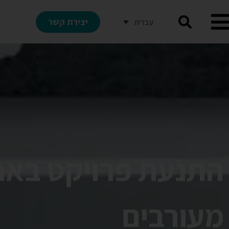
יצירת קשר
עברית
התנעת פרויקט בארגו
מעורבים