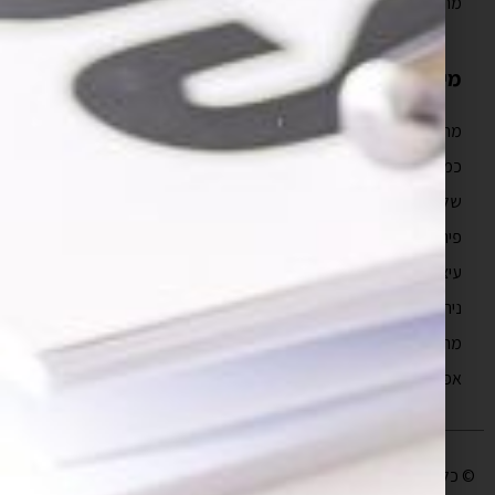
מה כולל איפיון אפליקציה?
מידע נוסף
מהם טווחי המחיר של פיתוח אפליקציה?
כמה זמן לוקח לבנות אפליקציה?
שלבים בפיתוח אפליקציה
פיתוח מובייל
עיצוב חווית משתמש
ניהול פרויקטים תוכנה
מה זה UX?
אפיון אפליקציות
© כל הזכויות שמורות לבעלי האתר |
עיצוב ופיתוח אתר
יו די סטודיו | קידום