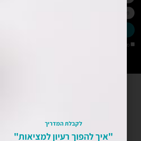
שליחה
מאשר/ת קבלת עדכונים מאתר שימארה
לקבלת המדריך
"איך להפוך רעיון למציאות"