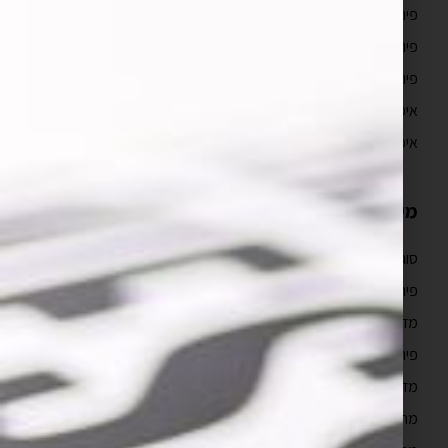
פיתוח אפליקציות לאנדרואיד
פיתוח אפליקציות מובייל
פיתוח אפליקציות ווב
איפיון אפליקציה וחוויית משתמש UX/UI
איפיון אפליקציה
מידע מקצועי
סוגי ועלויות בניית אפליקציות
פיתוח אפליקציות לאייפון למתחילים
מדריך פיתוח אפליקציות לאייפון
פיתוח אפליקציות לעסקים
מדריך פיתוח אפליקציות
מהם השלבים בבניית אפליקציה לאייפון?