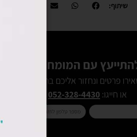
שיתוף:
להתייעץ עם המומחים שלנו?
ירו פרטים ונחזור אליכם בהקדם
או חייגו:
052-328-4430
"