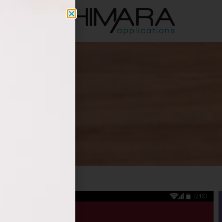
a.co.il