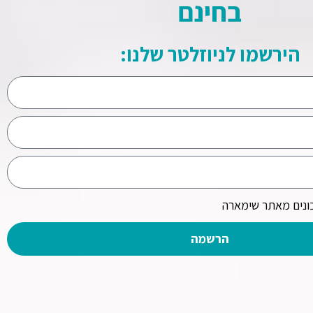
בחינם
הירשמו לניוזלטר שלנו:
נים מאתר שימארה
הרשמה
ע מקצועי
מידע נוסף
י ועלויות בניית אפליקציות
מהם טווחי המחיר של פיתוח