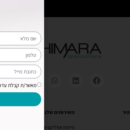
מאשר/ת קבלת עדכו
היר
השירותים שלנו
מיד
פיתוח אפליקציות לאייפון
סוג