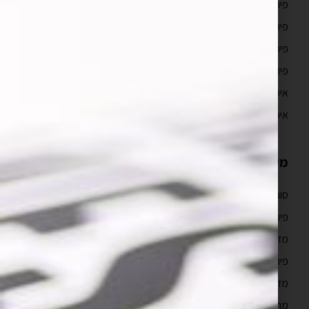
פיתוח אפליקציות לאייפון
פיתוח אפליקציות לאנדרואיד
פיתוח אפליקציות מובייל
פיתוח אפליקציות ווב
איפיון אפליקציה וחוויית משתמש UX/UI
איפיון אפליקציה
מידע מקצועי
סוגי ועלויות בניית אפליקציות
פיתוח אפליקציות לאייפון למתחילים
מדריך פיתוח אפליקציות לאייפון
פיתוח אפליקציות לעסקים
מדריך פיתוח אפליקציות
מהם השלבים בבניית אפליקציה לאייפון?