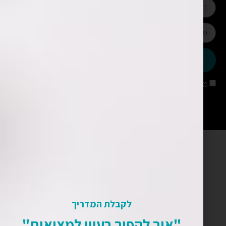
שליחה
מאשר/ת קבלת עדכונים מאתר שימארה
לקבלת המדריך
"איך להפוך רעיון למציאות"