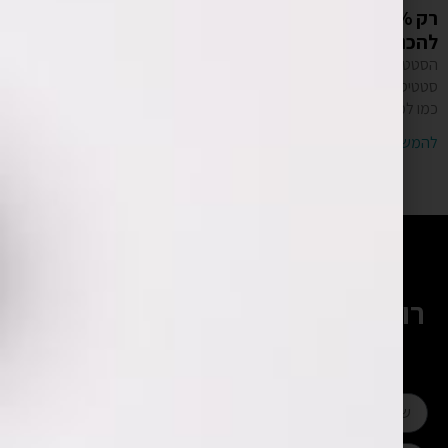
רק 5% מהאפליקציות מצליחות – איך אפשר בכל זאת
להכנס לסטטיסטיקה?
הסטטיסטיקות מראות שרק 5% מהאפליקציות מצליחות באמת. זו
סטטיסטיקה לא מעודדת כל כך. יש סיבות רבות ומגוונות לסטטיסטיקה הזו,
כמו למשל אפליקציה שלא עובדת מספיק טוב,
להמשך קריאה »
רוצים להתייעץ עם המומחים שלנו?
השאירו פרטים ונחזור אליכם בהקדם
או חייגו:
052-328-4430