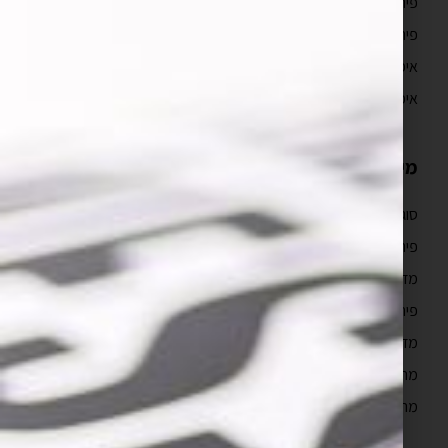
פיתוח אפליקציות מובייל
פיתוח אפליקציות ווב
איפיון אפליקציה וחוויית משתמש UX/UI
איפיון אפליקציה
מידע מקצועי
סוגי ועלויות בניית אפליקציות
פיתוח אפליקציות לאייפון למתחילים
מדריך פיתוח אפליקציות לאייפון
פיתוח אפליקציות לעסקים
מדריך פיתוח אפליקציות
מהם השלבים בבניית אפליקציה לאייפון?
מה כולל איפיון אפליקציה?