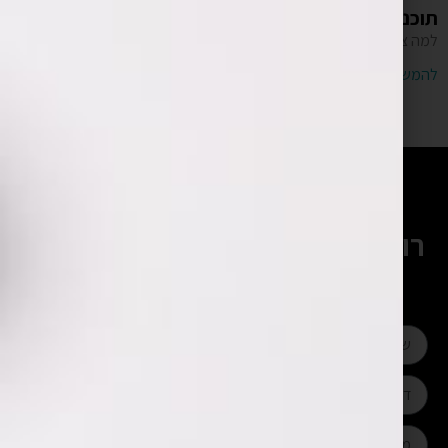
תוכנית עסקית לאפליקציה – האם צריך?
למה צריך תכנית עסקית לאפליקציה ומה זה כולל.
להמשך קריאה »
רוצים להתייעץ עם המומחים שלנו?
השאירו פרטים ונחזור אליכם בהקדם
או חייגו:
052-328-4430