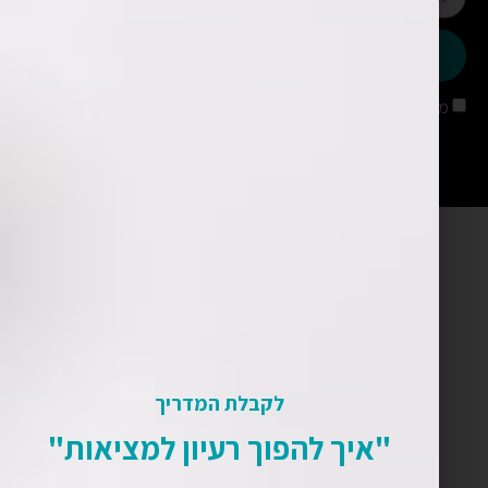
שליחה
מאשר/ת קבלת עדכונים מאתר שימארה
לקבלת המדריך
"איך להפוך רעיון למציאות"