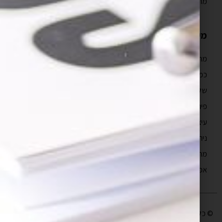
מה כולל איפיון אפליקציה?
מידע נוסף
מהם טווחי המחיר של פיתוח אפליקציה?
כמה זמן לוקח לבנות אפליקציה?
שלבים בפיתוח אפליקציה
פיתוח מובייל
עיצוב חווית משתמש
ניהול פרויקטים תוכנה
מה זה UX?
אפיון אפליקציות
© כל הזכויות שמורות לבעלי האתר |
עיצוב ופיתוח אתר
יו די סטודיו | קידום