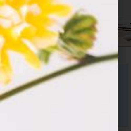
ראשי
»
תחזוקת אפליקציה