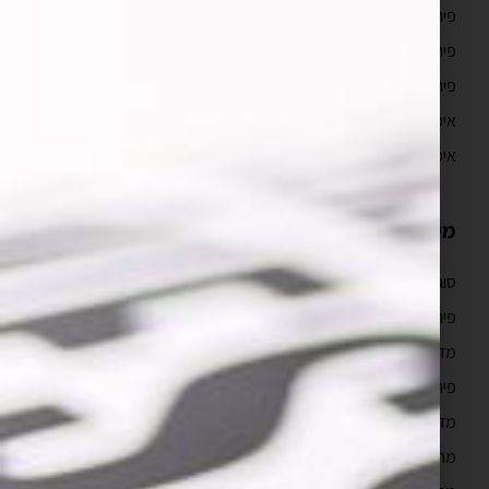
פיתוח אפליקציות לאנדרואיד
פיתוח אפליקציות מובייל
פיתוח אפליקציות ווב
איפיון אפליקציה וחוויית משתמש UX/UI
איפיון אפליקציה
מידע מקצועי
סוגי ועלויות בניית אפליקציות
פיתוח אפליקציות לאייפון למתחילים
מדריך פיתוח אפליקציות לאייפון
פיתוח אפליקציות לעסקים
מדריך פיתוח אפליקציות
מהם השלבים בבניית אפליקציה לאייפון?