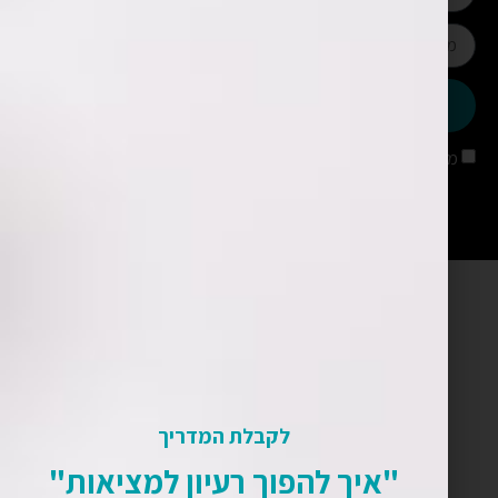
שליחה
מאשר/ת קבלת עדכונים מאתר שימארה
לקבלת המדריך
"איך להפוך רעיון למציאות"