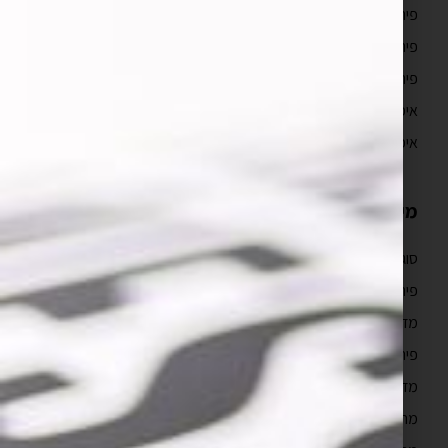
פיתוח אפליקציות לאנדרואיד
פיתוח אפליקציות מובייל
פיתוח אפליקציות ווב
איפיון אפליקציה וחוויית משתמש UX/UI
איפיון אפליקציה
מידע מקצועי
סוגי ועלויות בניית אפליקציות
פיתוח אפליקציות לאייפון למתחילים
מדריך פיתוח אפליקציות לאייפון
פיתוח אפליקציות לעסקים
מדריך פיתוח אפליקציות
מהם השלבים בבניית אפליקציה לאייפון?