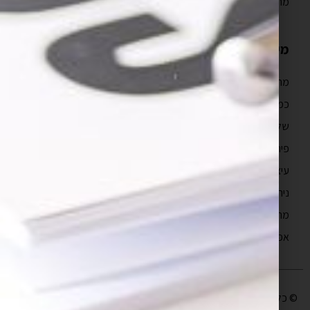
מה כולל איפיון אפליקציה?
מידע נוסף
מהם טווחי המחיר של פיתוח אפליקציה?
כמה זמן לוקח לבנות אפליקציה?
שלבים בפיתוח אפליקציה
פיתוח מובייל
עיצוב חווית משתמש
ניהול פרויקטים תוכנה
מה זה UX?
אפיון אפליקציות
© כל הזכויות שמורות לבעלי האתר |
עיצוב ופיתוח אתר
יו די סטודיו | קידום