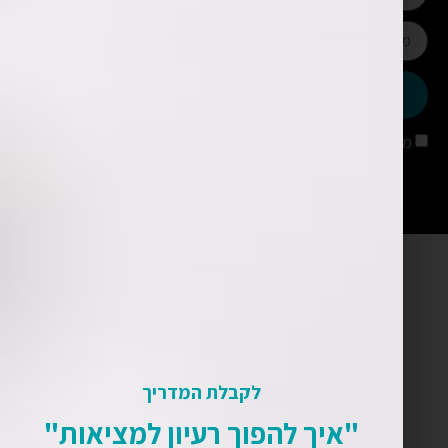
שליחה
מאשר/ת קבלת עדכונים מאתר שימארה
לקבלת המדריך
"איך להפוך רעיון למציאות"