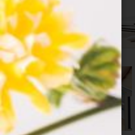
ראשי
»
פיתוח אפליקציות
»
איפיון אפליקציות
»
עמוד 2