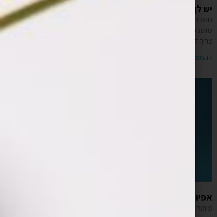
יש לך רעיון לאפליקציה ואין לך מושג איך מתחילים?
חשבת על רעיון גאוני לאפליקציה אבל אתה לא מבין כלום בתחום ואין לך
מושג מה עושים עכשיו?כדי לעשות סדר בבלאגן,הנה הצעד הראשון שאתה
צריך לעשות:להכין
להמשך קריאה »
אפיון אפליקציה לדוגמא
פיתוח אפליקציות מכל סוג הוא תהליך עבודה מקצועי המבוסס ברובו על