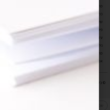
מהם טווחי המחיר של פיתוח אפליקציה?
כמה זמן לוקח לבנות אפליקציה?
שלבים בפיתוח אפליקציה
פיתוח מובייל
עיצוב חווית משתמש
ניהול פרויקטים תוכנה
מה זה UX?
אפיון אפליקציות
© כל הזכויות שמורות לבעלי האתר |
עיצוב ופיתוח אתר
יו די סטודיו | קידום
אתרים
SEO