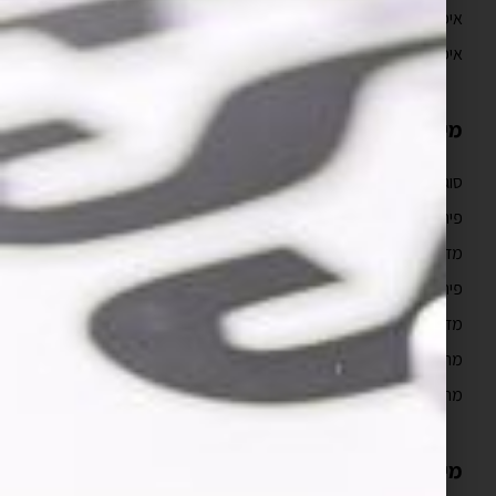
איפיון אפליקציה וחוויית משתמש UX/UI
איפיון אפליקציה
מידע מקצועי
סוגי ועלויות בניית אפליקציות
פיתוח אפליקציות לאייפון למתחילים
מדריך פיתוח אפליקציות לאייפון
פיתוח אפליקציות לעסקים
מדריך פיתוח אפליקציות
מהם השלבים בבניית אפליקציה לאייפון?
מה כולל איפיון אפליקציה?
מידע נוסף