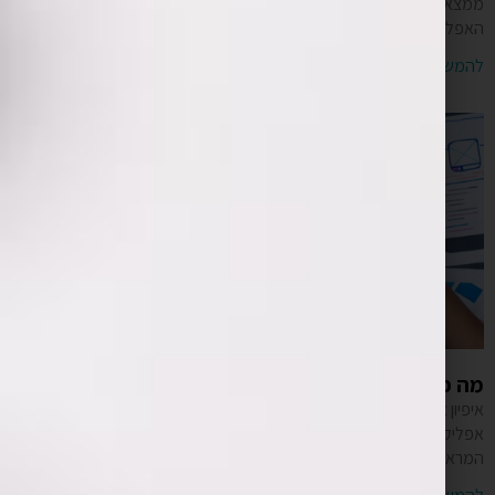
ממצאי תהליך מקדים המכונה: אפיון אפליקציות. תהליך זה, מאפשר לבעלי
האפליקציה להגדיר את סוג
להמשך קריאה »
מה כולל איפיון אפליקציה?
איפיון אפליקציה הוא אותו שלב ראשוני וחשוב בתהליך תכנונה של
אפליקציה. מסמך אפיון אפליקציה כולל את ההגדרה, הסיכום והתמצית של
המראה והתפקוד של האפליקציה לצד