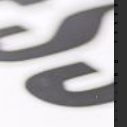
פיתוח אפליקציות לאנדרואיד
פיתוח אפליקציות מובייל
פיתוח אפליקציות ווב
איפיון אפליקציה וחוויית משתמש UX/UI
איפיון אפליקציה
מידע מקצועי
סוגי ועלויות בניית אפליקציות
פיתוח אפליקציות לאייפון למתחילים
מדריך פיתוח אפליקציות לאייפון
פיתוח אפליקציות לעסקים
מדריך פיתוח אפליקציות
מהם השלבים בבניית אפליקציה לאייפון?