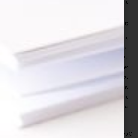
מה כולל איפיון אפליקציה?
מידע נוסף
מהם טווחי המחיר של פיתוח אפליקציה?
כמה זמן לוקח לבנות אפליקציה?
שלבים בפיתוח אפליקציה
פיתוח מובייל
עיצוב חווית משתמש
ניהול פרויקטים תוכנה
מה זה UX?
אפיון אפליקציות
© כל הזכויות שמורות לבעלי האתר |
עיצוב ופיתוח אתר
יו די סטודיו | קידום