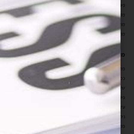
פיתוח אפליקציות לעסקים
מדריך פיתוח אפליקציות
מהם השלבים בבניית אפליקציה לאייפון?
מה כולל איפיון אפליקציה?
מידע נוסף
מהם טווחי המחיר של פיתוח אפליקציה?
כמה זמן לוקח לבנות אפליקציה?
שלבים בפיתוח אפליקציה
פיתוח מובייל
עיצוב חווית משתמש
ניהול פרויקטים תוכנה
מה זה UX?