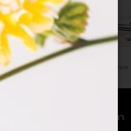
ראשי
»
iphone app development
זה נראה שאנחנו לא מצליחים למצוא מה שחיפשת.
רוצים להתייעץ עם המומחים שלנו?
השאירו פרטים ונחזור אליכם בהקדם