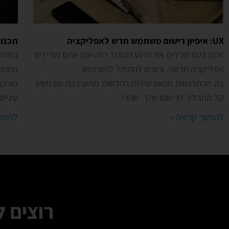
UX: איפיון רישום משתמש חדש לאפליקציה
תכנון
אתם בטח מכירים את הרגע הנחמד הזה שבו אתם מורידים
במהלך
אפליקציה חדשה, ורוצים להתחיל להשתמש
נפגשת
בה. ההתרגשות מהאפשרויות החדשות מתערבבת עם חשש
מורכב
קל מתהליך הרישום שלך. שהרי
עיניי
להמשך קריאה »
להמשך
רוצים 