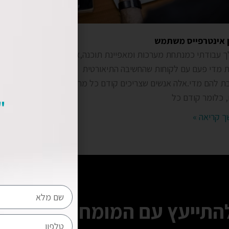
 אינטרפייס משתמש
 עבודתי כמנתחת מערכות ומאפיינת תוכנה,אני
 מדי פעם עם לקוחות שהחשיבה התיאורטית
ת להם מדי.אלה אנשים שצריכים קודם כל מראה
ם, כלומר קודם כל
"
 קריאה »
להתייעץ עם המומחים שלנו?