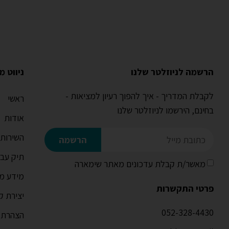
הרשמה לניוזלטר שלנו
ניווט מ
לקבלת המדריך - איך להפוך רעיון למציאות -
ראשי
בחינם, הירשמו לניוזלטר שלנו
אודות
השירותי
הרשמה
תיק עבו
מאשר/ת קבלת עדכונים מאתר שימארה
מידע מק
פרטי התקשרות
יצירת ק
052-328-4430
הצהרת נ