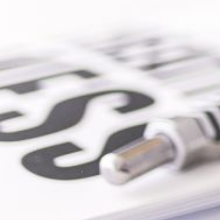
ע מקצועי
מידע נוסף
י ועלויות בניית אפליקציות
מהם טווחי המחיר של פיתוח
אפליקציה?
וח אפליקציות לאייפון
חילים
כמה זמן לוקח לבנות
אפליקציה?
יך פיתוח אפליקציות
יפון
שלבים בפיתוח אפליקציה
וח אפליקציות לעסקים
פיתוח מובייל
יך פיתוח אפליקציות
עיצוב חווית משתמש
 השלבים בבניית
ניהול פרויקטים תוכנה