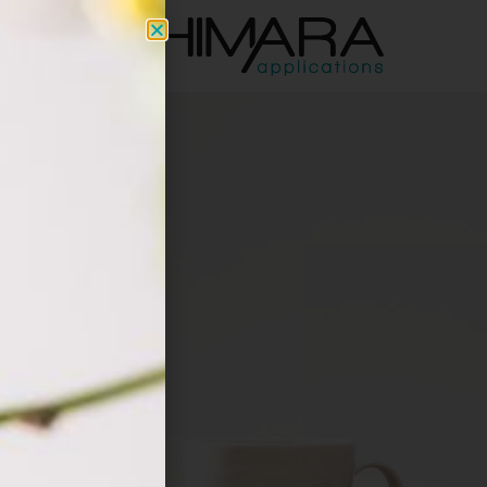
a.co.il